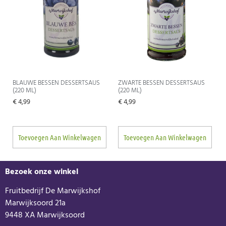
BLAUWE BESSEN DESSERTSAUS
ZWARTE BESSEN DESSERTSAUS
(220 ML)
(220 ML)
€
4,99
€
4,99
Toevoegen Aan Winkelwagen
Toevoegen Aan Winkelwagen
Bezoek onze winkel
Fruitbedrijf De Marwijkshof
Marwijksoord 21a
9448 XA Marwijksoord