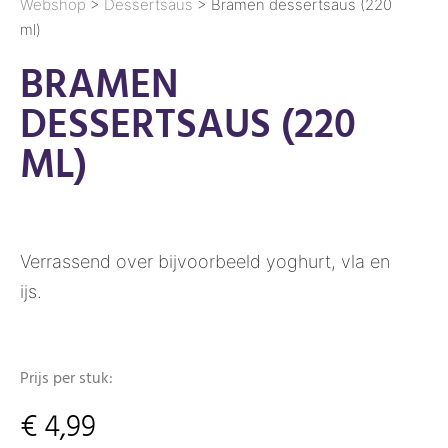
Webshop
>
Dessertsaus
> Bramen dessertsaus (220
ml)
BRAMEN
DESSERTSAUS (220
ML)
Verrassend over bijvoorbeeld yoghurt, vla en
ijs.
Prijs per stuk:
€
4,99