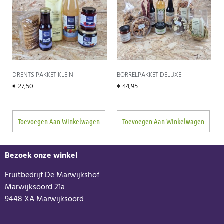
DRENTS PAKKET KLEIN
BORRELPAKKET DELUXE
€
27,50
€
44,95
Toevoegen Aan Winkelwagen
Toevoegen Aan Winkelwagen
Bezoek onze winkel
Fruitbedrijf De Marwijkshof
Marwijksoord 21a
9448 XA Marwijksoord