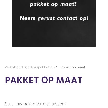
Webshop
>
Cadeaupakketten
> Pakket op maat
PAKKET OP MAAT
Staat uw pakket er niet tussen?