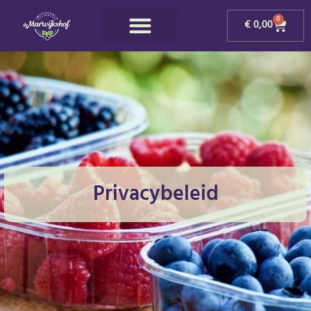
0
€
0,00
Privacybeleid