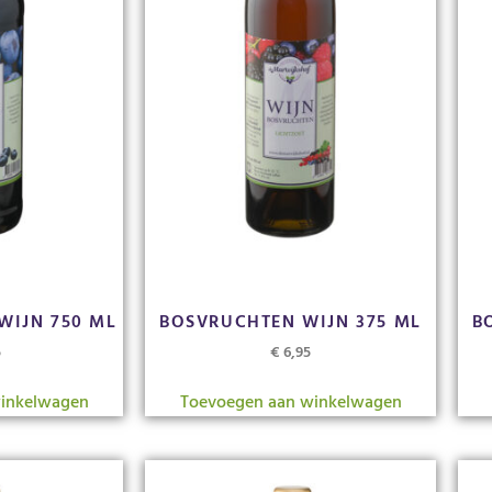
WIJN 750 ML
BOSVRUCHTEN WIJN 375 ML
B
5
€
6,95
inkelwagen
Toevoegen aan winkelwagen