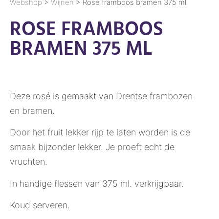
Webshop
>
Wijnen
> Rose framboos bramen 375 ml
ROSE FRAMBOOS
BRAMEN 375 ML
Deze rosé is gemaakt van Drentse frambozen
en bramen.
Door het fruit lekker rijp te laten worden is de
smaak bijzonder lekker. Je proeft echt de
vruchten.
In handige flessen van 375 ml. verkrijgbaar.
Koud serveren.