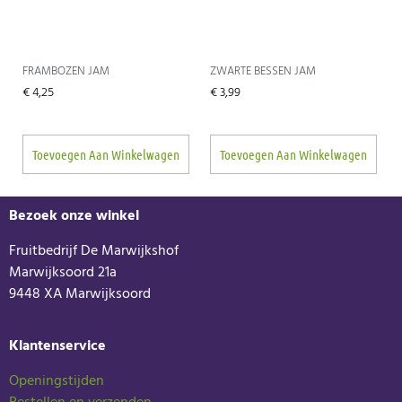
FRAMBOZEN JAM
ZWARTE BESSEN JAM
€
4,25
€
3,99
Toevoegen Aan Winkelwagen
Toevoegen Aan Winkelwagen
Bezoek onze winkel
Fruitbedrijf De Marwijkshof
Marwijksoord 21a
9448 XA Marwijksoord
Klantenservice
Openingstijden