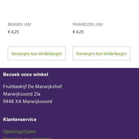
BRAMEN JAM
FRAMBOZEN JAM
€
4,25
€
4,25
Toevoegen Aan Winkelwagen
Toevoegen Aan Winkelwagen
Bezoek onze winkel
Fruitbedrijf De Marwijkshof
Marwijksoord 21a
9448 XA Marwijksoord
Klantenservice
Openingstijden